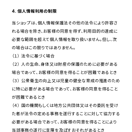
4. 個人情報利用の制限
当ショップは、個人情報保護法その他の法令により許容さ
れる場合を除き、お客様の同意を得ず、利用目的の達成に
必要な範囲を超えて個人情報を取り扱いません。但し、次
の場合はこの限りではありません。
（１） 法令に基づく場合
（２） 人の生命、身体又は財産の保護のために必要がある
場合であって、お客様の同意を得ることが困難であるとき
（３） 公衆衛生の向上又は児童の健全な育成の推進のため
に特に必要がある場合であって、お客様の同意を得ること
が困難であるとき
（４） 国の機関もしくは地方公共団体又はその委託を受け
た者が法令の定める事務を遂行することに対して協力する
必要がある場合であって、お客様の同意を得ることにより
当該事務の遂行に支障を及ぼすおそれがあるとき