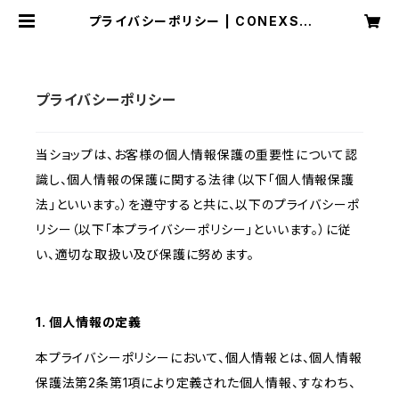
プライバシーポリシー | CONEXSO
FT(コネクスソフト) 〜 Officeパス
ワードリカバリ / minolasoft
プライバシーポリシー
当ショップは、お客様の個人情報保護の重要性について認
識し、個人情報の保護に関する法律（以下「個人情報保護
法」といいます。）を遵守すると共に、以下のプライバシーポ
リシー（以下「本プライバシーポリシー」といいます。）に従
い、適切な取扱い及び保護に努めます。
1. 個人情報の定義
本プライバシーポリシーにおいて、個人情報とは、個人情報
保護法第2条第1項により定義された個人情報、すなわち、